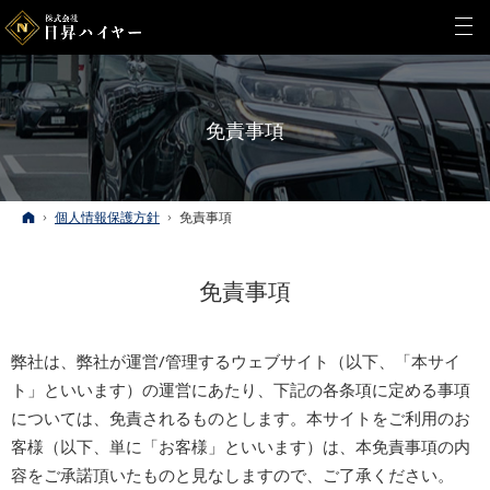
免責事項
ホーム
個人情報保護方針
免責事項
免責事項
弊社は、弊社が運営/管理するウェブサイト（以下、「本サイ
ト」といいます）の運営にあたり、下記の各条項に定める事項
については、免責されるものとします。本サイトをご利用のお
客様（以下、単に「お客様」といいます）は、本免責事項の内
容をご承諾頂いたものと見なしますので、ご了承ください。